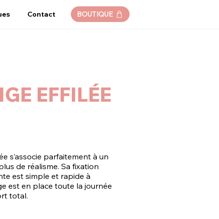
ues
Contact
BOUTIQUE
GE EFFILÉE
lée s’associe parfaitement à un
lus de réalisme. Sa fixation
te est simple et rapide à
ge est en place toute la journée
t total.