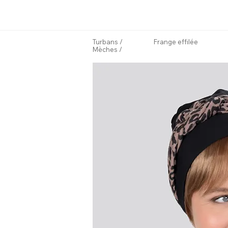
Turbans
/
Frange effilée
Mèches
/