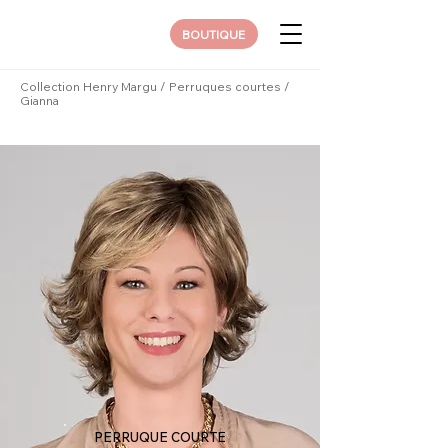
BOUTIQUE
Collection Henry Margu
/
Perruques courtes
/
Gianna
PERRUQUE COURTE