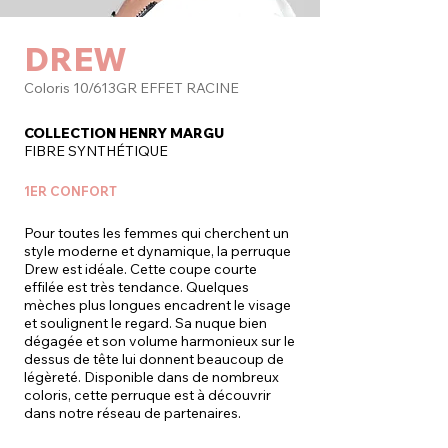
DREW
Coloris 10/613GR EFFET RACINE
COLLECTION HENRY MARGU
FIBRE SYNTHÉTIQUE
1ER CONFORT
Pour toutes les femmes qui cherchent un
style moderne et dynamique, la perruque
Drew est idéale. Cette coupe courte
effilée est très tendance. Quelques
mèches plus longues encadrent le visage
et soulignent le regard. Sa nuque bien
dégagée et son volume harmonieux sur le
dessus de tête lui donnent beaucoup de
légèreté. Disponible dans de nombreux
coloris, cette perruque est à découvrir
dans notre réseau de partenaires.