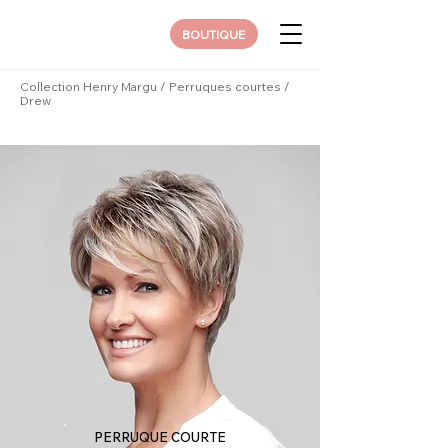
BOUTIQUE
Collection Henry Margu
/
Perruques courtes
/
Drew
PERRUQUE COURTE